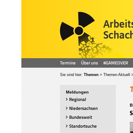
Termine
Über uns
#GAMEOVER
Sie sind hier:
Themen
>
Themen Aktuell
>
Meldungen
Regional
B
Niedersachsen
S
Bundesweit
Standortsuche