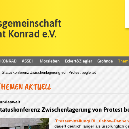
KONRAD
ASSE II
Morsleben
Eckert&Ziegler
Grohnde
Them
 Statuskonferenz Zwischenlagerung von Protest begleitet
THEMEN AKTUELL
undesweit
tatuskonferenz Zwischenlagerung von Protest be
(
Pressemitteilung/ BI Lüchow-Danne
dauert deutlich länger als ursprünglich ge