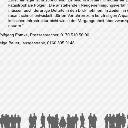
katastrophale Folgen. Die anstehenden Neugenehmigungsverfahre
müssen auch derartige Defizite in den Blick nehmen. In Zeiten, i
rasant schnell entwickelt, dürfen Verfahren zum kurzfristigen Anp
kritischen Infrastruktur nicht wie in der Vergangenheit über zwan
dauern.“
olfgang Ehmke, Pressesprecher, 0170 510 56 06
elge Bauer, .ausgestrahlt, 0160 305 9148