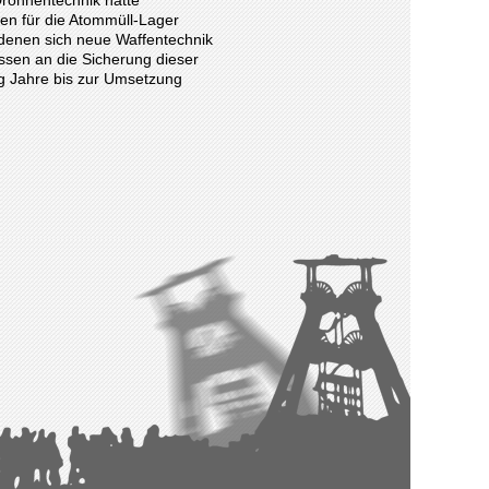
n für die Atommüll-Lager
n denen sich neue Waffentechnik
assen an die Sicherung dieser
zig Jahre bis zur Umsetzung