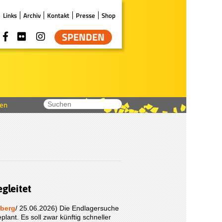
Links
Archiv
Kontakt
Presse
Shop
SPENDEN
en
gleitet
nberg
/ 25.06.2026) Die Endlagersuche
plant. Es soll zwar künftig schneller