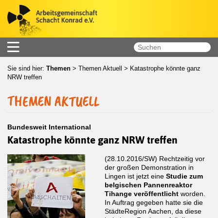
Sie sind hier:
Themen
>
Themen Aktuell
> Katastrophe könnte ganz
NRW treffen
THEMEN AKTUELL
Bundesweit International
Katastrophe könnte ganz NRW treffen
(28.10.2016/SW) Rechtzeitig vor
der großen Demonstration in
Lingen ist jetzt eine
Studie zum
belgischen Pannenreaktor
Tihange veröffentlicht
worden.
In Auftrag gegeben hatte sie die
StädteRegion Aachen, da diese