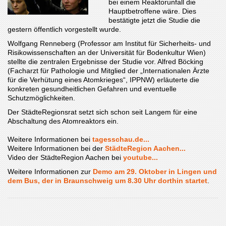
bei einem Reaktorunfall die
Hauptbetroffene wäre. Dies
bestätigte jetzt die Studie die
gestern öffentlich vorgestellt wurde.
Wolfgang Renneberg (Professor am Institut für Sicherheits- und
Risikowissenschaften an der Universität für Bodenkultur Wien)
stellte die zentralen Ergebnisse der Studie vor. Alfred Böcking
(Facharzt für Pathologie und Mitglied der „Internationalen Ärzte
für die Verhütung eines Atomkrieges“, IPPNW) erläuterte die
konkreten gesundheitlichen Gefahren und eventuelle
Schutzmöglichkeiten.
Der StädteRegionsrat setzt sich schon seit Langem für eine
Abschaltung des Atomreaktors ein.
Weitere Informationen bei
tagesschau.de...
Weitere Informationen bei der
StädteRegion Aachen...
Video der StädteRegion Aachen bei
youtube...
Weitere Informationen zur
Demo am 29. Oktober in Lingen und
dem Bus, der in Braunschweig um 8.30 Uhr dorthin startet
.