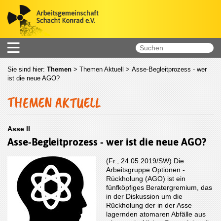
Sie sind hier:
Themen
>
Themen Aktuell
> Asse-Begleitprozess - wer
ist die neue AGO?
THEMEN AKTUELL
Asse II
Asse-Begleitprozess - wer ist die neue AGO?
(Fr., 24.05.2019/SW) Die
Arbeitsgruppe Optionen -
Rückholung (AGO) ist ein
fünfköpfiges Beratergremium, das
in der Diskussion um die
Rückholung der in der Asse
lagernden atomaren Abfälle aus