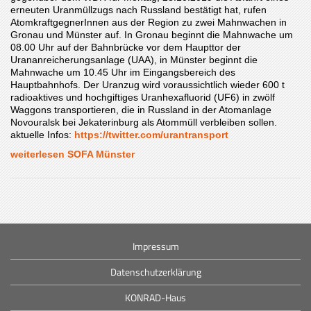
erneuten Uranmüllzugs nach Russland bestätigt hat, rufen
AtomkraftgegnerInnen aus der Region zu zwei Mahnwachen in
Gronau und Münster auf. In Gronau beginnt die Mahnwache um
08.00 Uhr auf der Bahnbrücke vor dem Haupttor der
Urananreicherungsanlage (UAA), in Münster beginnt die
Mahnwache um 10.45 Uhr im Eingangsbereich des
Hauptbahnhofs. Der Uranzug wird voraussichtlich wieder 600 t
radioaktives und hochgiftiges Uranhexafluorid (UF6) in zwölf
Waggons transportieren, die in Russland in der Atomanlage
Novouralsk bei Jekaterinburg als Atommüll verbleiben sollen.
aktuelle Infos:
https://twitter.com/urantransport
weiterlesen SOFA Münster
Impressum
Datenschutzerklärung
KONRAD-Haus