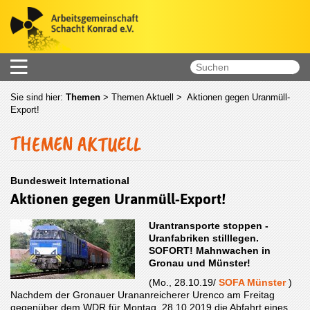
Sie sind hier:
Themen
>
Themen Aktuell
> Aktionen gegen Uranmüll-
Export!
THEMEN AKTUELL
Bundesweit International
Aktionen gegen Uranmüll-Export!
Urantransporte stoppen -
Uranfabriken stilllegen.
SOFORT! Mahnwachen in
Gronau und Münster!
(Mo., 28.10.19/
SOFA Münster
)
Nachdem der Gronauer Urananreicherer Urenco am Freitag
gegenüber dem WDR für Montag, 28.10.2019 die Abfahrt eines