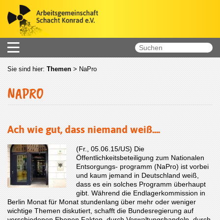
Sie sind hier:
Themen
>
NaPro
NAPRO
Ach wie gut, dass niemand weiß....
(Fr., 05.06.15/US) Die
Öffentlichkeitsbeteiligung zum Nationalen
Entsorgungs- programm (NaPro) ist vorbei
und kaum jemand in Deutschland weiß,
dass es ein solches Programm überhaupt
gibt. Während die Endlagerkommission in
Berlin Monat für Monat stundenlang über mehr oder weniger
wichtige Themen diskutiert, schafft die Bundesregierung auf
verschiedenen Ebenen Fakten, durch Verwaltungshandeln, durch