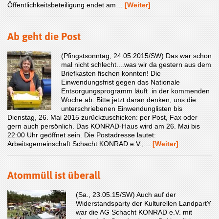
Öffentlichkeitsbeteiligung endet am…
[Weiter]
Ab geht die Post
(Pfingstsonntag, 24.05.2015/SW) Das war schon
mal nicht schlecht....was wir da gestern aus dem
Briefkasten fischen konnten! Die
Einwendungsfrist gegen das Nationale
Entsorgungsprogramm läuft in der kommenden
Woche ab. Bitte jetzt daran denken, uns die
unterschriebenen Einwendunglisten bis
Dienstag, 26. Mai 2015 zurückzuschicken: per Post, Fax oder
gern auch persönlich. Das KONRAD-Haus wird am 26. Mai bis
22:00 Uhr geöffnet sein. Die Postadresse lautet:
Arbeitsgemeinschaft Schacht KONRAD e.V.,…
[Weiter]
Atommüll ist überall
(Sa., 23.05.15/SW) Auch auf der
Widerstandsparty der Kulturellen LandpartY
war die AG Schacht KONRAD e.V. mit