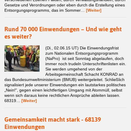
Gesetze und Verordnungen oder eben durch die Erstellung eines
Entsorgungsprogramms, das im Sommer…
[Weiter]
Rund 70 000 Einwendungen – Und wie geht
es weiter?
(Di., 02.06.15 UT) Die Einwendungsfrist
zum Nationalen Entsorgungsprogramm
(NaPro) ist seit Sonntag abgelaufen, doch
immer noch trudeln Unterschriftenlisten ein.
Sie werden umgehend von der
Arbeitsgemeinschaft Schacht KONRAD an
das Bundesumweltministerium (BMUB) weitergeleitet. Schließlich
signalisiert jede unserer Einwendungen ein lautstarkes politisches
„Nein!“, gegen einen leichtfertigen Umgang mit Atommüll, selbst
wenn sich daraus keine rechtlichen Ansprüche ableiten lassen.
68319…
[Weiter]
Gemeinsamkeit macht stark - 68139
Einwendungen