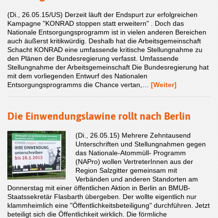
(Di., 26.05.15/US) Derzeit läuft der Endspurt zur erfolgreichen
Kampagne "KONRAD stoppen statt erweitern" . Doch das
Nationale Entsorgungsprogramm ist in vielen anderen Bereichen
auch äußerst kritikwürdig. Deshalb hat die Arbeitsgemeinschaft
Schacht KONRAD eine umfassende kritische Stellungnahme zu
den Plänen der Bundesregierung verfasst. Umfassende
Stellungnahme der Arbeitsgemeinschaft Die Bundesregierung hat
mit dem vorliegenden Entwurf des Nationalen
Entsorgungsprogramms die Chance vertan,…
[Weiter]
Die Einwendungslawine rollt nach Berlin
(Di., 26.05.15) Mehrere Zehntausend
Unterschriften und Stellungnahmen gegen
das Nationale-Atommüll- Programm
(NAPro) wollen VertreterInnen aus der
Region Salzgitter gemeinsam mit
Verbänden und anderen Standorten am
Donnerstag mit einer öffentlichen Aktion in Berlin an BMUB-
Staatssekretär Flasbarth übergeben. Der wollte eigentlich nur
klammheimlich eine "Öffentlichkeitsbeteiligung" durchführen. Jetzt
beteiligt sich die Öffentlichkeit wirklich. Die förmliche