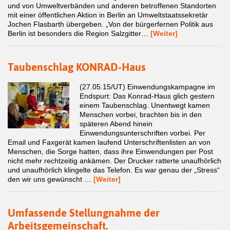
und von Umwelt­ver­bänden und anderen betroffenen Standorten
mit einer öffentlichen Aktion in Berlin an Umweltstaatssekretär
Jochen Flasbarth übergeben. „Von der bürgerfernen Politik aus
Berlin ist besonders die Region Salzgitter…
[Weiter]
Taubenschlag KONRAD-Haus
(27.05.15/UT) Einwendungskampagne im
Endspurt: Das Konrad-Haus glich gestern
einem Taubenschlag. Unentwegt kamen
Menschen vorbei, brachten bis in den
späteren Abend hinein
Einwendungsunterschriften vorbei. Per
Email und Faxgerät kamen laufend Unterschriftenlisten an von
Menschen, die Sorge hatten, dass ihre Einwendungen per Post
nicht mehr rechtzeitig ankämen. Der Drucker ratterte unaufhörlich
und unaufhörlich klingelte das Telefon. Es war genau der „Stress“
den wir uns gewünscht …
[Weiter]
Umfassende Stellungnahme der
Arbeitsgemeinschaft.