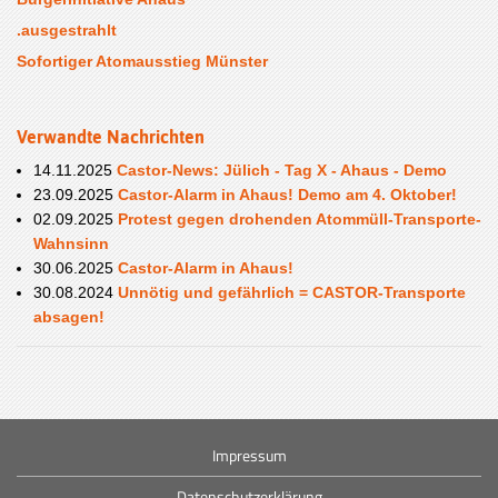
.ausgestrahlt
Sofortiger Atomausstieg Münster
Verwandte Nachrichten
14.11.2025
Castor-News: Jülich - Tag X - Ahaus - Demo
23.09.2025
Castor-Alarm in Ahaus! Demo am 4. Oktober!
02.09.2025
Protest gegen drohenden Atommüll-Transporte-
Wahnsinn
30.06.2025
Castor-Alarm in Ahaus!
30.08.2024
Unnötig und gefährlich = CASTOR-Transporte
absagen!
Impressum
Datenschutzerklärung