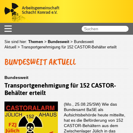
Sie sind hier:
Themen
>
Bundesweit
>
Bundesweit
Aktuell
> Transportgenehmigung für 152 CASTOR-Behälter erteilt
BUNDESWEIT AKTUELL
Bundesweit
Transportgenehmigung für 152 CASTOR-
Behälter erteilt
(Mo., 25.08.25/SW) Wie das
Bundesamt BaSE als
Aufsichtsbehörde heute mitteilte,
hat es die Beförderung von 152
CASTOR-Behältern aus dem
Zwischenlager Jülich in das