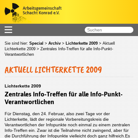
Sie sind hier:
Special
>
Archiv
>
Lichterkette 2009
>
Aktuell
Lichterkette 2009
> Zentrales Info-Treffen für alle Info-Punkt-
Verantwortlichen
AKTUELL LICHTERKETTE 2009
Lichterkette 2009
Zentrales Info-Treffen für alle Info-Punkt-
Verantwortlichen
Für Dienstag, den 24. Februar, also zwei Tage vor der
Lichterkette, lädt der regionale Vorbereitungskreis die
Verantwortlichen der Infopunkte noch einmal zu einem zentralen
Info-Treffen ein. Zwar ist die Teilnahme nicht zwingend, aber für
die Durchführung der Infopunkte vielleicht doch ganz hilfreich.Es