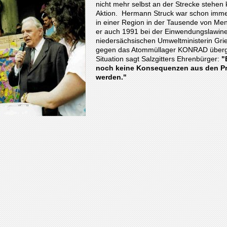
nicht mehr selbst an der Strecke stehen k
Aktion. Hermann Struck war schon imme
in einer Region in der Tausende von Me
er auch 1991 bei der Einwendungslawine
niedersächsischen Umweltministerin Gr
gegen das Atommüllager KONRAD überge
Situation sagt Salzgitters Ehrenbürger:
"
noch keine Konsequenzen aus den Pr
werden."