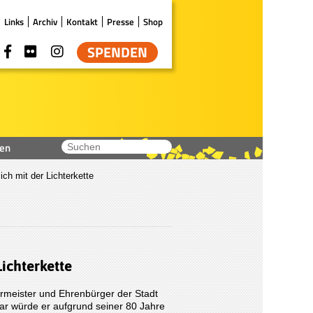
Links
Archiv
Kontakt
Presse
Shop
SPENDEN
en
ich mit der Lichterkette
Lichterkette
rmeister und Ehrenbürger der Stadt
Zwar würde er aufgrund seiner 80 Jahre