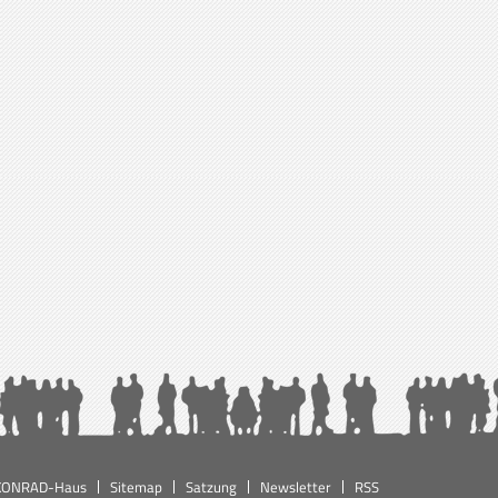
KONRAD-Haus
Sitemap
Satzung
Newsletter
RSS