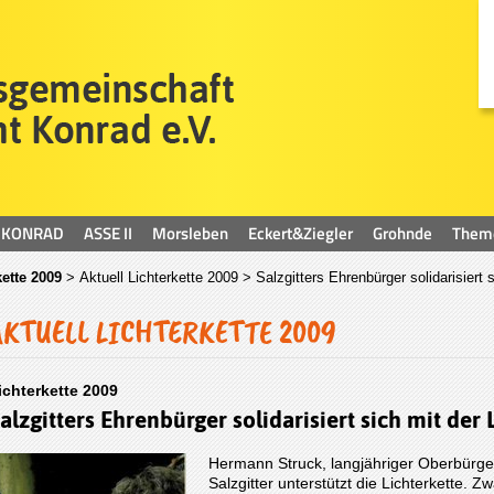
KONRAD
ASSE II
Morsleben
Eckert&Ziegler
Grohnde
Them
kette 2009
>
Aktuell Lichterkette 2009
> Salzgitters Ehrenbürger solidarisiert s
AKTUELL LICHTERKETTE 2009
ichterkette 2009
alzgitters Ehrenbürger solidarisiert sich mit der 
Hermann Struck, langjähriger Oberbürge
Salzgitter unterstützt die Lichterkette. 