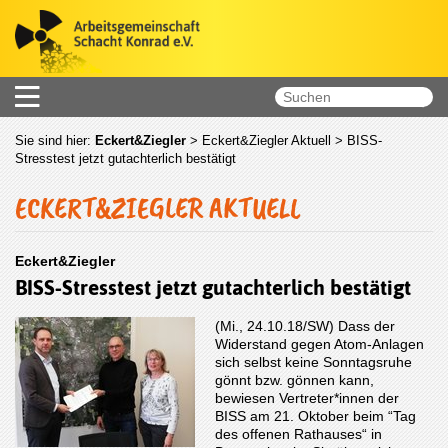
Sie sind hier:
Eckert&Ziegler
>
Eckert&Ziegler Aktuell
> BISS-
Stresstest jetzt gutachterlich bestätigt
ECKERT&ZIEGLER AKTUELL
Eckert&Ziegler
BISS-Stresstest jetzt gutachterlich bestätigt
(Mi., 24.10.18/SW) Dass der
Widerstand gegen Atom-Anlagen
sich selbst keine Sonntagsruhe
gönnt bzw. gönnen kann,
bewiesen Vertreter*innen der
BISS am 21. Oktober beim “Tag
des offenen Rathauses“ in