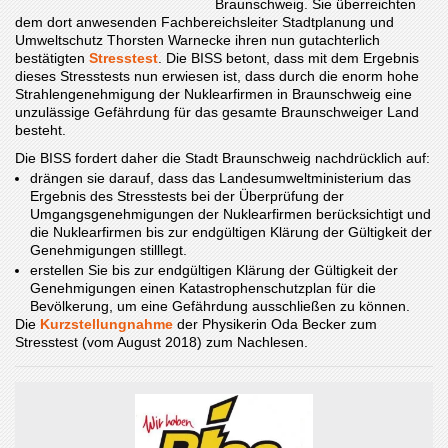
Braunschweig. Sie überreichten
dem dort anwesenden Fachbereichsleiter Stadtplanung und
Umweltschutz Thorsten Warnecke ihren nun gutachterlich
bestätigten
Stresstest
. Die BISS betont, dass mit dem Ergebnis
dieses Stresstests nun erwiesen ist, dass durch die enorm hohe
Strahlengenehmigung der Nuklearfirmen in Braunschweig eine
unzulässige Gefährdung für das gesamte Braunschweiger Land
besteht.
Die BISS fordert daher die Stadt Braunschweig nachdrücklich auf:
drängen sie darauf, dass das Landesumweltministerium das
Ergebnis des Stresstests bei der Überprüfung der
Umgangsgenehmigungen der Nuklearfirmen berücksichtigt und
die Nuklearfirmen bis zur endgültigen Klärung der Gültigkeit der
Genehmigungen stilllegt.
erstellen Sie bis zur endgültigen Klärung der Gültigkeit der
Genehmigungen einen Katastrophenschutzplan für die
Bevölkerung, um eine Gefährdung ausschließen zu können.
Die
Kurzstellungnahme
der Physikerin Oda Becker zum
Stresstest (vom August 2018) zum Nachlesen.