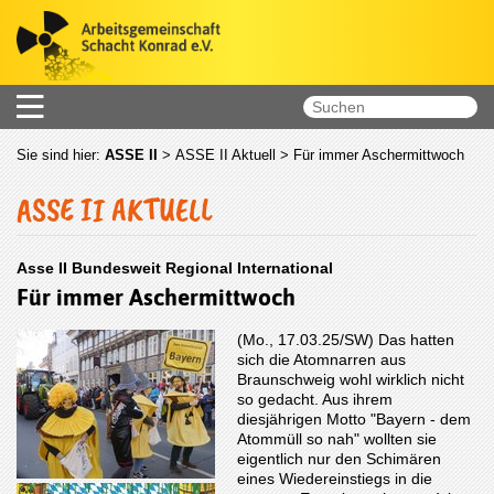
Sie sind hier:
ASSE II
>
ASSE II Aktuell
> Für immer Aschermittwoch
ASSE II AKTUELL
Asse II Bundesweit Regional International
Für immer Aschermittwoch
(Mo., 17.03.25/SW) Das hatten
sich die Atomnarren aus
Braunschweig wohl wirklich nicht
so gedacht. Aus ihrem
diesjährigen Motto "Bayern - dem
Atommüll so nah" wollten sie
eigentlich nur den Schimären
eines Wiedereinstiegs in die