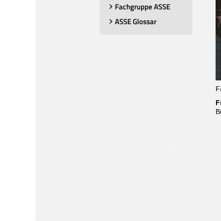
Fachgruppe ASSE
ASSE Glossar
F
F
B