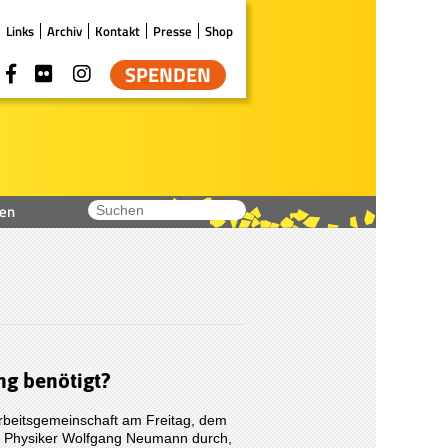
Links
Archiv
Kontakt
Presse
Shop
SPENDEN
en
ng benötigt?
Arbeitsgemeinschaft am Freitag, dem
em Physiker Wolfgang Neumann durch,