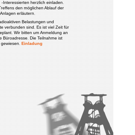
-Interessierten herzlich einladen.
reffens den möglichen Ablauf der
Anlagen erläutern.
adioaktiven Belastungen und
te verbunden sind. Es ist viel Zeit für
eplant. Wir bitten um Anmeldung an
e Büroadresse. Die Teilnahme ist
k gewiesen.
Einladung