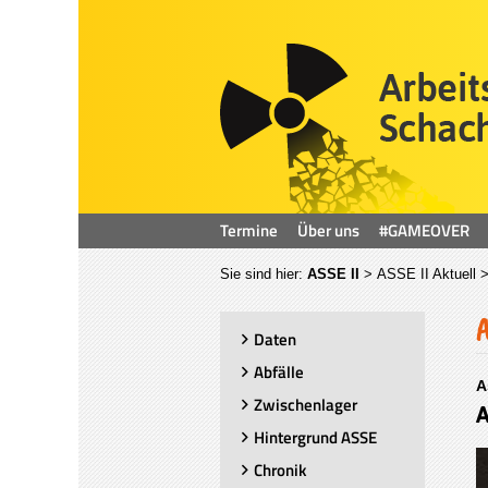
Termine
Über uns
#GAMEOVER
Sie sind hier:
ASSE II
>
ASSE II Aktuell
>
Daten
Abfälle
A
Zwischenlager
A
Hintergrund ASSE
Chronik