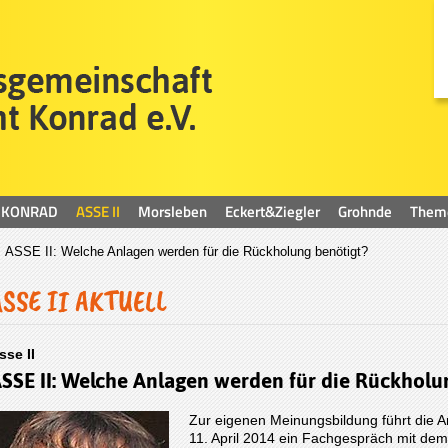
KONRAD
ASSE II
Morsleben
Eckert&Ziegler
Grohnde
Them
 ASSE II: Welche Anlagen werden für die Rückholung benötigt?
ASSE II AKTUELL
sse II
SSE II: Welche Anlagen werden für die Rückholu
Zur eigenen Meinungsbildung führt die 
11. April 2014 ein Fachgespräch mit d