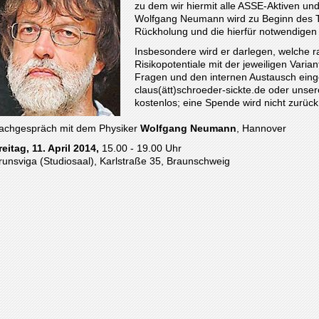
zu dem wir hiermit alle ASSE-Aktiven und 
Wolfgang Neumann wird zu Beginn des T
Rückholung und die hierfür notwendigen 
Insbesondere wird er darlegen, welche r
Risikopotentiale mit der jeweiligen Varian
Fragen und den internen Austausch eing
claus(ätt)schroeder-sickte.de oder unser
kostenlos; eine Spende wird nicht zurüc
achgespräch mit dem Physiker
Wolfgang Neumann
, Hannover
reitag, 11. April 2014
,
15.00 - 19.00 Uhr
runsviga (Studiosaal), Karlstraße 35, Braunschweig