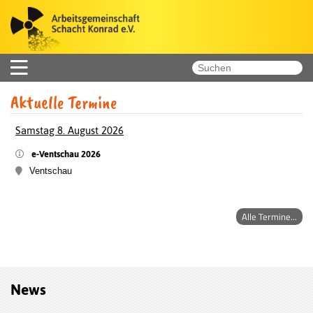
Aktuelle Termine
Samstag 8. August 2026
Sa
e-Ventschau 2026
Ventschau
Alle Termine...
News