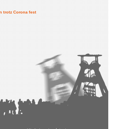
n trotz Corona fest