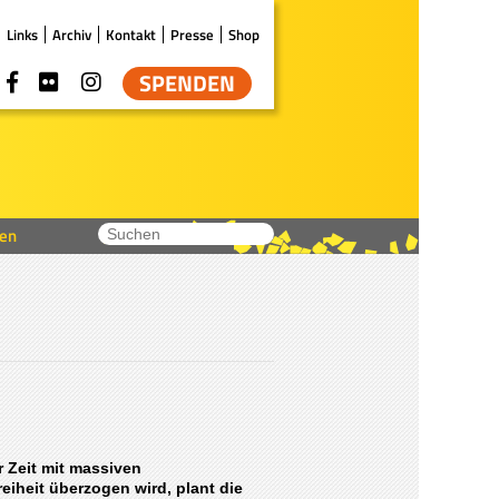
Links
Archiv
Kontakt
Presse
Shop
SPENDEN
en
 Zeit mit massiven
iheit überzogen wird, plant die