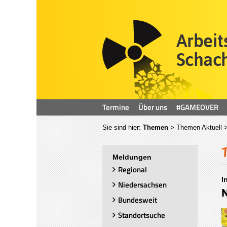
Termine
Über uns
#GAMEOVER
Sie sind hier:
Themen
>
Themen Aktuell
>
Meldungen
Regional
I
Niedersachsen
N
Bundesweit
Standortsuche