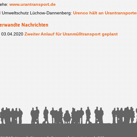
iehe:
www.urantransport.de
I Umweltschutz Lüchow-Dannenberg:
Urenco hält an Urantransporte
erwandte Nachrichten
03.04.2020
Zweiter Anlauf für Uranmülltransport geplant