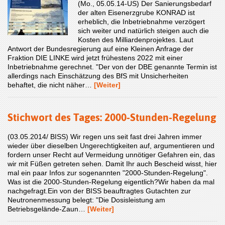
(Mo., 05.05.14-US) Der Sanierungsbedarf
der alten Eisenerzgrube KONRAD ist
erheblich, die Inbetriebnahme verzögert
sich weiter und natürlich steigen auch die
Kosten des Milliardenprojektes. Laut
Antwort der Bundesregierung auf eine Kleinen Anfrage der
Fraktion DIE LINKE wird jetzt frühestens 2022 mit einer
Inbetriebnahme gerechnet. "Der von der DBE genannte Termin ist
allerdings nach Einschätzung des BfS mit Unsicherheiten
behaftet, die nicht näher…
[Weiter]
Stichwort des Tages: 2000-Stunden-Regelung
(03.05.2014/ BISS) Wir regen uns seit fast drei Jahren immer
wieder über dieselben Ungerechtigkeiten auf, argumentieren und
fordern unser Recht auf Vermeidung unnötiger Gefahren ein, das
wir mit Füßen getreten sehen. Damit Ihr auch Bescheid wisst, hier
mal ein paar Infos zur sogenannten "2000-Stunden-Regelung".
Was ist die 2000-Stunden-Regelung eigentlich?Wir haben da mal
nachgefragt.Ein von der BISS beauftragtes Gutachten zur
Neutronenmessung belegt: "Die Dosisleistung am
Betriebsgelände-Zaun…
[Weiter]