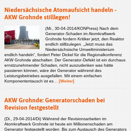
Niedersächsische Atomaufsicht handeln -
AKW Grohnde stilllegen!
(Mi., 30-04-2014/KONPress) Nach dem
Generator-Schaden im Atomkraftwerk
Grohnde fordern Kritiker jetzt, den Reaktor
endlich stilllzulegen. „Jetzt muss das
Niedersächsische Umweltministerium
endlich handeln“, fordert Peter Dickel für die Regionalkonferenz
AKW Grohnde abschalten. Der Generator-Defekt ist ein durchaus
ernstzunehmender Schaden, nicht auszudenken was hätte
passieren können, wäre der Generator während des
Leistungsbetriebes ausgefallen. Mit einem einfachen
Komponententausch ist es…
[Weiter]
AKW Grohnde: Generatorschaden bei
Revision festgestellt
(Di., 29-04-2014/Di) Während der Revisionsarbeiten im
Atomkraftwerk Grohnde ist heute ein Millionenschaden am
Generator festgestellt worden. Bis zum Austausch des Generators