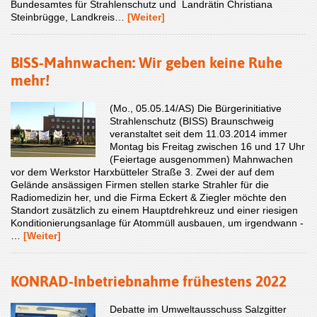
Bundesamtes für Strahlenschutz und Landrätin Christiana
Steinbrügge, Landkreis…
[Weiter]
BISS-Mahnwachen: Wir geben keine Ruhe
mehr!
(Mo., 05.05.14/AS) Die Bürgerinitiative
Strahlenschutz (BISS) Braunschweig
veranstaltet seit dem 11.03.2014 immer
Montag bis Freitag zwischen 16 und 17 Uhr
(Feiertage ausgenommen) Mahnwachen
vor dem Werkstor Harxbütteler Straße 3. Zwei der auf dem
Gelände ansässigen Firmen stellen starke Strahler für die
Radiomedizin her, und die Firma Eckert & Ziegler möchte den
Standort zusätzlich zu einem Hauptdrehkreuz und einer riesigen
Konditionierungsanlage für Atommüll ausbauen, um irgendwann -
…
[Weiter]
KONRAD-Inbetriebnahme frühestens 2022
Debatte im Umweltausschuss Salzgitter