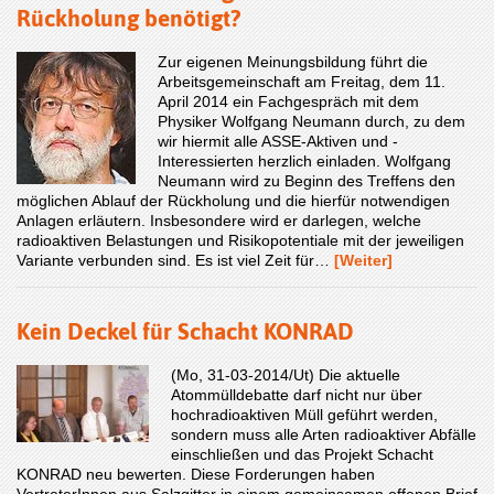
Rückholung benötigt?
Zur eigenen Meinungsbildung führt die
Arbeitsgemeinschaft am Freitag, dem 11.
April 2014 ein Fachgespräch mit dem
Physiker Wolfgang Neumann durch, zu dem
wir hiermit alle ASSE-Aktiven und -
Interessierten herzlich einladen. Wolfgang
Neumann wird zu Beginn des Treffens den
möglichen Ablauf der Rückholung und die hierfür notwendigen
Anlagen erläutern. Insbesondere wird er darlegen, welche
radioaktiven Belastungen und Risikopotentiale mit der jeweiligen
Variante verbunden sind. Es ist viel Zeit für…
[Weiter]
Kein Deckel für Schacht KONRAD
(Mo, 31-03-2014/Ut) Die aktuelle
Atommülldebatte darf nicht nur über
hochradioaktiven Müll geführt werden,
sondern muss alle Arten radioaktiver Abfälle
einschließen und das Projekt Schacht
KONRAD neu bewerten. Diese Forderungen haben
VertreterInnen aus Salzgitter in einem gemeinsamen offenen Brief