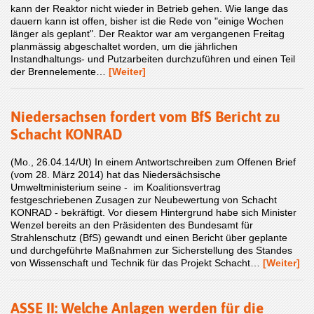
kann der Reaktor nicht wieder in Betrieb gehen. Wie lange das
dauern kann ist offen, bisher ist die Rede von "einige Wochen
länger als geplant". Der Reaktor war am vergangenen Freitag
planmässig abgeschaltet worden, um die jährlichen
Instandhaltungs- und Putzarbeiten durchzuführen und einen Teil
der Brennelemente…
[Weiter]
Niedersachsen fordert vom BfS Bericht zu
Schacht KONRAD
(Mo., 26.04.14/Ut) In einem Antwortschreiben zum Offenen Brief
(vom 28. März 2014) hat das Niedersächsische
Umweltministerium seine - im Koalitionsvertrag
festgeschriebenen Zusagen zur Neubewertung von Schacht
KONRAD - bekräftigt. Vor diesem Hintergrund habe sich Minister
Wenzel bereits an den Präsidenten des Bundesamt für
Strahlenschutz (BfS) gewandt und einen Bericht über geplante
und durchgeführte Maßnahmen zur Sicherstellung des Standes
von Wissenschaft und Technik für das Projekt Schacht…
[Weiter]
ASSE II: Welche Anlagen werden für die