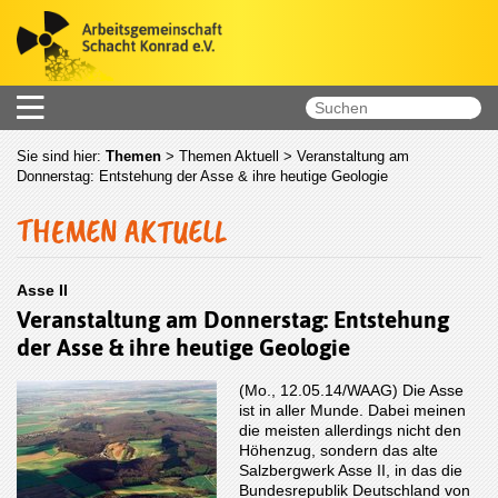
Sie sind hier:
Themen
>
Themen Aktuell
> Veranstaltung am
Donnerstag: Entstehung der Asse & ihre heutige Geologie
THEMEN AKTUELL
Asse II
Veranstaltung am Donnerstag: Entstehung
der Asse & ihre heutige Geologie
(Mo., 12.05.14/WAAG) Die Asse
ist in aller Munde. Dabei meinen
die meisten allerdings nicht den
Höhenzug, sondern das alte
Salzbergwerk Asse II, in das die
Bundesrepublik Deutsch­land von