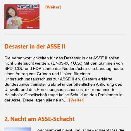
[Weiter]
Desaster in der ASSE II
Die Verantwortlichkeiten für das Desaster in der ASSE II sollen
nicht untersucht werden. (17-09-08 / U.S.) Mit den Stimmen von
SPD, CDU und FDP lehnte der Niedersächsische Landtag heute
einen Antrag von Grünen und Linken für einen
Untersuchungsausschuss zur ASSE II ab. Gestern erklärte
Bundesumweltminister Gabriel in der öffentlichen Anhörung des
Umwelt- und des Forschungsausschusses, die renommierte
Helmholtz-Gesellschaft trage keine Schuld an den Problemen in
der Asse. Diese lägen alleine an…
[Weiter]
2. Nacht am ASSE-Schacht
Wachsamkeit bleibt und ist gewachsen! Das die