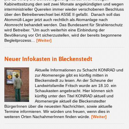
Kabinettssitzung den seit zwei Monate angekündigten und wegen
interministrieller Querelen immer wieder verschobenen Beschluss
über den Betreiberwechsel bei ASSE II gefaßt. Danach soll das
Atommüll-Lager jetzt auch rechtlich als Atomanlage nach
Atomrecht behandelt werden. Das Bundesamt für Strahlenschutz
wird Betreiber. "Um auch weiterhin eine Einbindung der
Bevölkerung vor Ort sicherzustellen, wird der bereits begonnene
Begleitprozess…
[Weiter]
Neuer Infokasten in Bleckenstedt
Aktuelle Informationen zu Schacht KONRAD und
zur Atomenergie gibt es künftig mitten in
Bleckenstedt zu lesen. An der Scheune der
Landwirtsfamilie Fritsch wurde am 18.10. ein
Schaukasten angebracht. Hier können sich
künftig unter den Titel KONRAD aktuell und
Atomenergie aktuell die Bleckenstedter
BürgerInnen über die neuesten Nachrichten, sowie aktuelle
Termine informieren. Wir würden uns freuen, wenn dies in
weiteren Orten NachahmerInnen finden würde.
[Weiter]