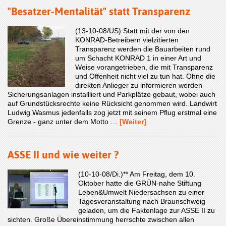
"Besatzer-Mentalität" statt Transparenz
(13-10-08/US) Statt mit der von den
KONRAD-Betreibern vielzitierten
Transparenz werden die Bauarbeiten rund
um Schacht KONRAD 1 in einer Art und
Weise vorangetrieben, die mit Transparenz
und Offenheit nicht viel zu tun hat. Ohne die
direkten Anlieger zu informieren werden
Sicherungsanlagen installliert und Parkplätze gebaut, wobei auch
auf Grundstücksrechte keine Rücksicht genommen wird. Landwirt
Ludwig Wasmus jedenfalls zog jetzt mit seinem Pflug erstmal eine
Grenze - ganz unter dem Motto …
[Weiter]
ASSE II und wie weiter ?
(10-10-08/Di.)** Am Freitag, dem 10.
Oktober hatte die GRÜN-nahe Stiftung
Leben&Umwelt Niedersachsen zu einer
Tagesveranstaltung nach Braunschweig
geladen, um die Faktenlage zur ASSE II zu
sichten. Große Übereinstimmung herrschte zwischen allen