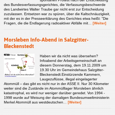
des Bundesverfassungsgerichtes, die Verfassungsbeschwerde
des Landwirtes Walter Traube gar nicht erst zur Entscheidung
zuzulassen. Entsetzen war zu spüren, über die Kaltschnäuzigkeit,
mit der es in der Presseerklärung des Gerichtes etwa heißt: "Die
Fragen, die die Endlagerung radioaktiver Abfälle mit…
[Weiter]
Morsleben Info-Abend in Salzgitter-
Bleckenstedt
Haben wir da nicht was übersehen?
Infoabend der Arbeitsgemeinschaft an
diesem Donnerstag, dem 19.11.2009 um
19.30 Uhr im Gemeindehaus Salzgitter-
Bleckenstedt.Einstürzende Kammern,
Laugezuflüsse, illegal eingelagerter
Atommüll – das gibt es nicht nur in der ASSE II. Nur 30 Kilometer
weiter sind die Zustände im Atommülllager Morsleben ähnlich
katastrophal, es wird nur weniger darüber geredet. Von 1994 -
1998 wurde auf Weisung der damaligen Bundesumweltministerin
Merkel Atommüll aus westdeutschen…
[Weiter]