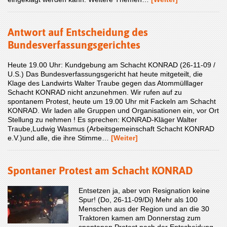
Antwort auf Entscheidung des
Bundesverfassungsgerichtes
Heute 19.00 Uhr: Kundgebung am Schacht KONRAD (26-11-09 /
U.S.) Das Bundesverfassungsgericht hat heute mitgeteilt, die
Klage des Landwirts Walter Traube gegen das Atommülllager
Schacht KONRAD nicht anzunehmen. Wir rufen auf zu
spontanem Protest, heute um 19.00 Uhr mit Fackeln am Schacht
KONRAD. Wir laden alle Gruppen und Organisationen ein, vor Ort
Stellung zu nehmen ! Es sprechen: KONRAD-Kläger Walter
Traube,Ludwig Wasmus (Arbeitsgemeinschaft Schacht KONRAD
e.V.)und alle, die ihre Stimme…
[Weiter]
Spontaner Protest am Schacht KONRAD
Entsetzen ja, aber von Resignation keine
Spur! (Do, 26-11-09/Di) Mehr als 100
Menschen aus der Region und an die 30
Traktoren kamen am Donnerstag zum
spontanen Protest nach der Entscheidung