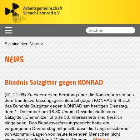
Sie sind hier:
News
>
NEWS
Bündnis Salzgitter gegen KONRAD
(01-12-09) Zu einer ersten Beratung über die Konsequenzen aus
dem Bundesverfassungsgerichtsurteil gegen KONRAD trifft sich
das Bündnis Salzgitter gegen KONRAD am heutigen Dienstag,
dem 1. Dezember um 16.30 Uhr im Gewerkschaftshaus
Salzgitter, Chemnitzer Straße 33. Interessierte sind herzlich
eingeladen. Das Bundesverfassungsgericht hatte am
vergangenen Donnerstag mitgeteilt, dass die Langzeitsicherheit
von Atommüll-Lagern von heute lebenden Menschen nicht
eingeklagt werden kann. Weitere Themen…
[Weiter]