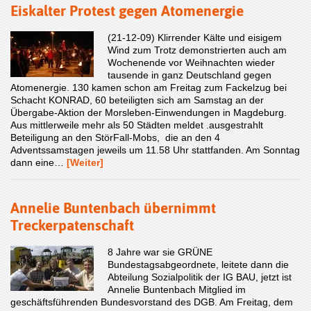
Eiskalter Protest gegen Atomenergie
(21-12-09) Klirrender Kälte und eisigem
Wind zum Trotz demonstrierten auch am
Wochenende vor Weihnachten wieder
tausende in ganz Deutschland gegen
Atomenergie. 130 kamen schon am Freitag zum Fackelzug bei
Schacht KONRAD, 60 beteiligten sich am Samstag an der
Übergabe-Aktion der Morsleben-Einwendungen in Magdeburg.
Aus mittlerweile mehr als 50 Städten meldet .ausgestrahlt
Beteiligung an den StörFall-Mobs, die an den 4
Adventssamstagen jeweils um 11.58 Uhr stattfanden. Am Sonntag
dann eine…
[Weiter]
Annelie Buntenbach übernimmt
Treckerpatenschaft
8 Jahre war sie GRÜNE
Bundestagsabgeordnete, leitete dann die
Abteilung Sozialpolitik der IG BAU, jetzt ist
Annelie Buntenbach Mitglied im
geschäftsführenden Bundesvorstand des DGB. Am Freitag, dem