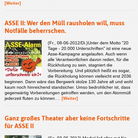
[Weiter]
ASSE II: Wer den Müll rausholen will, muss
Notfälle beherrschen.
(Fr., 08-06-2012/Di.)Unter dem Motto "20
Tage - 20.000 Unterschriften" ist eine neue
Asse-Kampagne angelaufen. Auch wenn
alle Verantwortlichen davon reden, für die
Rückholung zu sein, stagniert die
Vorbereitung. Und plötzlich heißt es sogar,
die Rückholung können vielleicht erst 2036
beginnen. Dann wäre das Bergwerk stolze 130 Jahre alt und wohl
kaum noch hinreichend standsicher. Umso bedrohlicher ist, dass
gegenwärtig Vorbereitungen getroffen werden, um den Atommüll
jederzeit fluten zu können.…
[Weiter]
Ganz großes Theater aber keine Fortschritte
für ASSE II
(So. 03-06-2012) Medial lief alles gut für