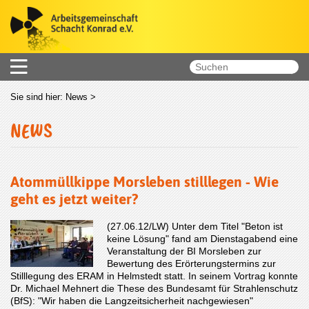
Sie sind hier:
News
>
NEWS
Atommüllkippe Morsleben stilllegen - Wie
geht es jetzt weiter?
(27.06.12/LW) Unter dem Titel "Beton ist
keine Lösung" fand am Dienstagabend eine
Veranstaltung der BI Morsleben zur
Bewertung des Erörterungstermins zur
Stilllegung des ERAM in Helmstedt statt. In seinem Vortrag konnte
Dr. Michael Mehnert die These des Bundesamt für Strahlenschutz
(BfS): "Wir haben die Langzeitsicherheit nachgewiesen"