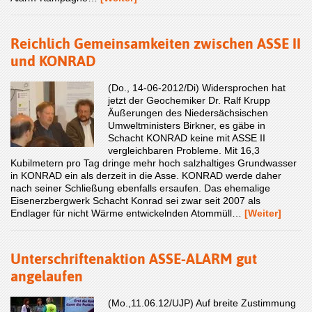
Reichlich Gemeinsamkeiten zwischen ASSE II
und KONRAD
(Do., 14-06-2012/Di) Widersprochen hat
jetzt der Geochemiker Dr. Ralf Krupp
Äußerungen des Niedersächsischen
Umweltministers Birkner, es gäbe in
Schacht KONRAD keine mit ASSE II
vergleichbaren Probleme. Mit 16,3
Kubilmetern pro Tag dringe mehr hoch salzhaltiges Grundwasser
in KONRAD ein als derzeit in die Asse. KONRAD werde daher
nach seiner Schließung ebenfalls ersaufen. Das ehemalige
Eisenerzbergwerk Schacht Konrad sei zwar seit 2007 als
Endlager für nicht Wärme entwickelnden Atommüll…
[Weiter]
Unterschriftenaktion ASSE-ALARM gut
angelaufen
(Mo.,11.06.12/UJP) Auf breite Zustimmung