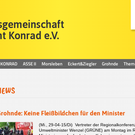
KONRAD
ASSE II
Morsleben
Eckert&Ziegler
Grohnde
Them
NEWS
rohnde: Keine Fleißbildchen für den Minister
(Mi., 29-04-15/Di) Vertreter der Regionalkonfer
Umweltminister Wenzel (GRÜNE) am Montag im Ra