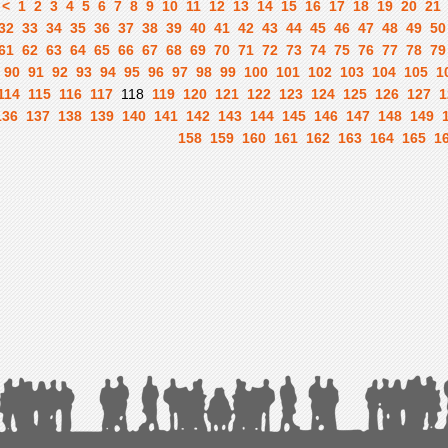
<
1
2
3
4
5
6
7
8
9
10
11
12
13
14
15
16
17
18
19
20
21
32
33
34
35
36
37
38
39
40
41
42
43
44
45
46
47
48
49
50
61
62
63
64
65
66
67
68
69
70
71
72
73
74
75
76
77
78
79
90
91
92
93
94
95
96
97
98
99
100
101
102
103
104
105
1
114
115
116
117
118
119
120
121
122
123
124
125
126
127
1
136
137
138
139
140
141
142
143
144
145
146
147
148
149
158
159
160
161
162
163
164
165
1