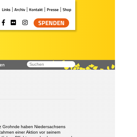
Links
Archiv
Kontakt
Presse
Shop
SPENDEN
en
enz Grohnde haben Niedersachsens
hmen einer Aktion vor seinem