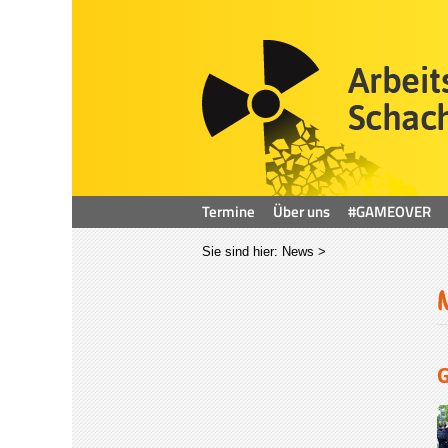
Termine
Über uns
#GAMEOVER
Sie sind hier:
News
>
G