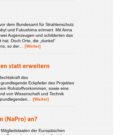
 vor dem Bundesamt für Strahlenschutz
obyl und Fukushima erinnert. Mit Anna
zwei Augenzeugen und schilderten das
 hat. Doch Orte, die „dunkel“
 uns, so der…
[Weiter]
n statt erweitern
echtskraft des
 grundlegende Eckpfeiler des Projektes
nem Rohstoffvorkommen, sowie eine
tand von Wissenschaft und Technik
ie grundlegenden…
[Weiter]
m (NaPro) an?
 Mitgliedstaaten der Europäischen