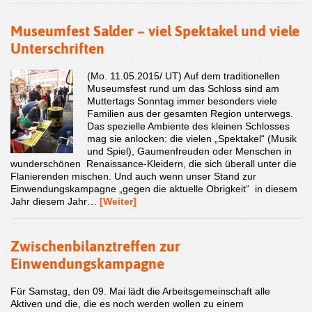
Museumfest Salder – viel Spektakel und viele
Unterschriften
(Mo. 11.05.2015/ UT) Auf dem traditionellen
Museumsfest rund um das Schloss sind am
Muttertags Sonntag immer besonders viele
Familien aus der gesamten Region unterwegs.
Das spezielle Ambiente des kleinen Schlosses
mag sie anlocken: die vielen „Spektakel“ (Musik
und Spiel), Gaumenfreuden oder Menschen in
wunderschönen Renaissance-Kleidern, die sich überall unter die
Flanierenden mischen. Und auch wenn unser Stand zur
Einwendungskampagne „gegen die aktuelle Obrigkeit“ in diesem
Jahr diesem Jahr…
[Weiter]
Zwischenbilanztreffen zur
Einwendungskampagne
Für Samstag, den 09. Mai lädt die Arbeitsgemeinschaft alle
Aktiven und die, die es noch werden wollen zu einem