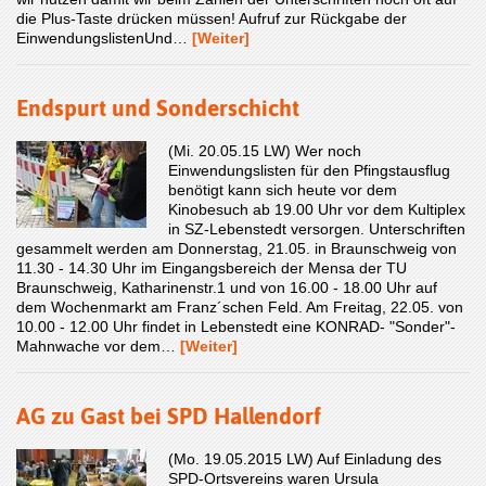
die Plus-Taste drücken müssen! Aufruf zur Rückgabe der
EinwendungslistenUnd…
[Weiter]
Endspurt und Sonderschicht
(Mi. 20.05.15 LW) Wer noch
Einwendungslisten für den Pfingstausflug
benötigt kann sich heute vor dem
Kinobesuch ab 19.00 Uhr vor dem Kultiplex
in SZ-Lebenstedt versorgen. Unterschriften
gesammelt werden am Donnerstag, 21.05. in Braunschweig von
11.30 - 14.30 Uhr im Eingangsbereich der Mensa der TU
Braunschweig, Katharinenstr.1 und von 16.00 - 18.00 Uhr auf
dem Wochenmarkt am Franz´schen Feld. Am Freitag, 22.05. von
10.00 - 12.00 Uhr findet in Lebenstedt eine KONRAD- "Sonder"-
Mahnwache vor dem…
[Weiter]
AG zu Gast bei SPD Hallendorf
(Mo. 19.05.2015 LW) Auf Einladung des
SPD-Ortsvereins waren Ursula