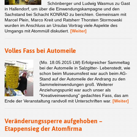
Schönberger und Ludwig Wasmus zu Gast
in Hallendorf, um über die Einwendungskampagne und den
Sachstand bei Schacht KONRAD zu berichten. Gemeinsam mit
Marcel Plein, Marco Kreit und Ratsherr Thorsten Stormowski
wurden im Anschluss an Ursulas Vortrag viele Aspekte des
Umgangs mit Atommüll diskutiert.
[Weiter]
Volles Fass bei Automeile
(Mo. 18.05.2015 LW) Erfolgreicher Sammeltag
bei der Automeile in Salzgitter- Lebenstedt, wie
schon beim Museumsfest war auch beim AG-
Stand auf der Automeile der Andrang zu den
Sammeleinwendungen groß. Weiterer
Anziehungspunkt war auch unser als
"Kreativeinwendung" gedachtes Fass, das am
Ende der Veranstaltung randvoll mit Unterschriften war.
[Weiter]
Veränderungssperre aufgehoben –
Etappensieg der Atomfirma