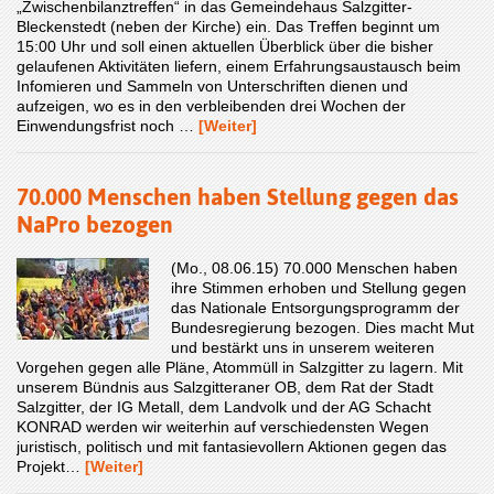
„Zwischenbilanztreffen“ in das Gemeindehaus Salzgitter-
Bleckenstedt (neben der Kirche) ein. Das Treffen beginnt um
15:00 Uhr und soll einen aktuellen Überblick über die bisher
gelaufenen Aktivitäten liefern, einem Erfahrungsaustausch beim
Infomieren und Sammeln von Unterschriften dienen und
aufzeigen, wo es in den verbleibenden drei Wochen der
Einwendungsfrist noch …
[Weiter]
70.000 Menschen haben Stellung gegen das
NaPro bezogen
(Mo., 08.06.15) 70.000 Menschen haben
ihre Stimmen erhoben und Stellung gegen
das Nationale Entsorgungsprogramm der
Bundesregierung bezogen. Dies macht Mut
und bestärkt uns in unserem weiteren
Vorgehen gegen alle Pläne, Atommüll in Salzgitter zu lagern. Mit
unserem Bündnis aus Salzgitteraner OB, dem Rat der Stadt
Salzgitter, der IG Metall, dem Landvolk und der AG Schacht
KONRAD werden wir weiterhin auf verschiedensten Wegen
juristisch, politisch und mit fantasievollern Aktionen gegen das
Projekt…
[Weiter]