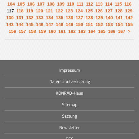
104
105
106
107
108
109
110
111
112
113
114
115
116
117
118
119
120
121
122
123
124
125
126
127
128
129
130
131
132
133
134
135
136
137
138
139
140
141
142
143
144
145
146
147
148
149
150
151
152
153
154
155
156
157
158
159
160
161
162
163
164
165
166
167
>
Impressum
Datenschutzerklärung
KONRAD-Haus
Sitemap
Satzung
Newsletter
RSS