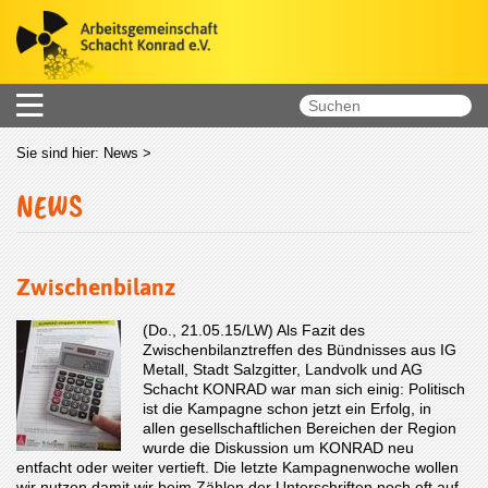
Sie sind hier:
News
>
NEWS
Zwischenbilanz
(Do., 21.05.15/LW) Als Fazit des
Zwischenbilanztreffen des Bündnisses aus IG
Metall, Stadt Salzgitter, Landvolk und AG
Schacht KONRAD war man sich einig: Politisch
ist die Kampagne schon jetzt ein Erfolg, in
allen gesellschaftlichen Bereichen der Region
wurde die Diskussion um KONRAD neu
entfacht oder weiter vertieft. Die letzte Kampagnenwoche wollen
wir nutzen damit wir beim Zählen der Unterschriften noch oft auf