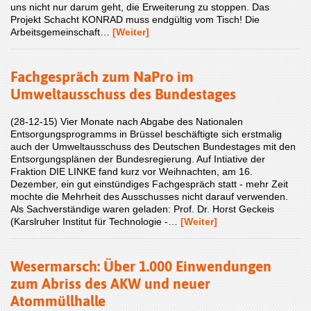
uns nicht nur darum geht, die Erweiterung zu stoppen. Das
Projekt Schacht KONRAD muss endgültig vom Tisch! Die
Arbeitsgemeinschaft…
[Weiter]
Fachgespräch zum NaPro im
Umweltausschuss des Bundestages
(28-12-15) Vier Monate nach Abgabe des Nationalen
Entsorgungsprogramms in Brüssel beschäftigte sich erstmalig
auch der Umweltausschuss des Deutschen Bundestages mit den
Entsorgungsplänen der Bundesregierung. Auf Intiative der
Fraktion DIE LINKE fand kurz vor Weihnachten, am 16.
Dezember, ein gut einstündiges Fachgespräch statt - mehr Zeit
mochte die Mehrheit des Ausschusses nicht darauf verwenden.
Als Sachverständige waren geladen: Prof. Dr. Horst Geckeis
(Karslruher Institut für Technologie -…
[Weiter]
Wesermarsch: Über 1.000 Einwendungen
zum Abriss des AKW und neuer
Atommüllhalle