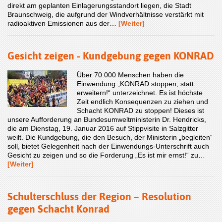
direkt am geplanten Einlagerungsstandort liegen, die Stadt
Braunschweig, die aufgrund der Windverhältnisse verstärkt mit
radioaktiven Emissionen aus der…
[Weiter]
Gesicht zeigen - Kundgebung gegen KONRAD
Über 70.000 Menschen haben die
Einwendung „KONRAD stoppen, statt
erweitern!“ unterzeichnet. Es ist höchste
Zeit endlich Konsequenzen zu ziehen und
Schacht KONRAD zu stoppen! Dieses ist
unsere Aufforderung an Bundesumweltministerin Dr. Hendricks,
die am Dienstag, 19. Januar 2016 auf Stippvisite in Salzgitter
weilt. Die Kundgebung, die den Besuch, der Ministerin „begleiten“
soll, bietet Gelegenheit nach der Einwendungs-Unterschrift auch
Gesicht zu zeigen und so die Forderung „Es ist mir ernst!“ zu…
[Weiter]
Schulterschluss der Region – Resolution
gegen Schacht Konrad