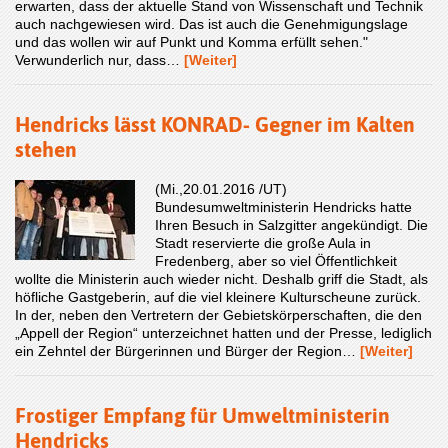
erwarten, dass der aktuelle Stand von Wissenschaft und Technik
auch nachgewiesen wird. Das ist auch die Genehmigungslage
und das wollen wir auf Punkt und Komma erfüllt sehen."
Verwunderlich nur, dass…
[Weiter]
Hendricks lässt KONRAD- Gegner im Kalten
stehen
(Mi.,20.01.2016 /UT)
Bundesumweltministerin Hendricks hatte
Ihren Besuch in Salzgitter angekündigt. Die
Stadt reservierte die große Aula in
Fredenberg, aber so viel Öffentlichkeit
wollte die Ministerin auch wieder nicht. Deshalb griff die Stadt, als
höfliche Gastgeberin, auf die viel kleinere Kulturscheune zurück.
In der, neben den Vertretern der Gebietskörperschaften, die den
„Appell der Region“ unterzeichnet hatten und der Presse, lediglich
ein Zehntel der Bürgerinnen und Bürger der Region…
[Weiter]
Frostiger Empfang für Umweltministerin
Hendricks