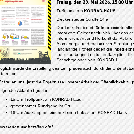
Freitag, den 29. Mai 2026, 15:00 Uhr
Treffpunkt am
KONRAD-HAUS
Bleckenstedter Straße 14 a
Der Lehrpfad bietet für Interessierte all
interaktive Gelegenheit, sich über das
informieren. Art und Herkunft der Abfäll
Atomenergie und radioaktiver Strahlung
langjährige Protest gegen die Inbetri
Lehrpfad beginnt mitten in Salzgitter- B
Schachtgelände von KONRAD 1.
öglich wurde die Erstellung des Lehrpfades auch durch die Unterstützu
tstreiter.
ir freuen uns, jetzt die Ergebnisse unserer Arbeit der Öffentlichkeit zu 
olgender Ablauf ist geplant:
15 Uhr Treffpunkt am KONRAD-Haus
gemeinsamer Rundgang im Ort
16 Uhr Ausklang mit einem kleinen Imbiss am KONRAD-Haus
azu laden wir herzlich ein!