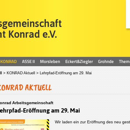
KONRAD
ASSE II
Morsleben
Eckert&Ziegler
Grohnde
Them
l
>
KONRAD Aktuell
> Lehrpfad-Eröffnung am 29. Mai
KONRAD AKTUELL
onrad Arbeitsgemeinschaft
ehrpfad-Eröffnung am 29. Mai
Wir laden ein zur Eröffnung des neu 