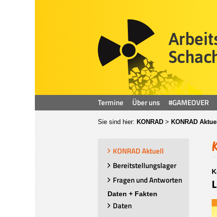
Termine
Über uns
#GAMEOVER
Sie sind hier:
KONRAD
>
KONRAD Aktuel
KONRAD Aktuell
Bereitstellungslager
K
Fragen und Antworten
L
Daten + Fakten
Daten