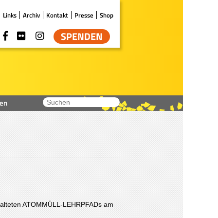
Links
Archiv
Kontakt
Presse
Shop
SPENDEN
en
gestalteten ATOMMÜLL-LEHRPFADs am