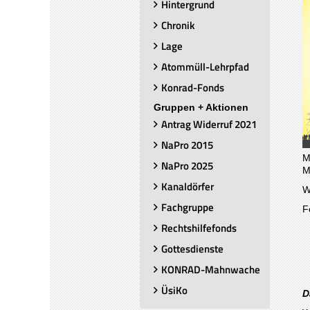
Hintergrund
Chronik
Lage
Atommüll-Lehrpfad
Konrad-Fonds
Gruppen + Aktionen
Antrag Widerruf 2021
NaPro 2015
M
NaPro 2025
Mi
Kanaldörfer
W
Fachgruppe
F
Rechtshilfefonds
Gottesdienste
KONRAD-Mahnwache
ÜsiKo
D