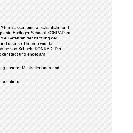
er Altersklassen eine anschauliche und
 geplante Endlager Schacht KONRAD zu
e, die Gefahren der Nutzung der
 sind ebenso Themen wie der
ebnahme von Schacht KONRAD. Der
leckenstedt und endet am
ng unserer Mitstreiterinnen und
präsentieren.