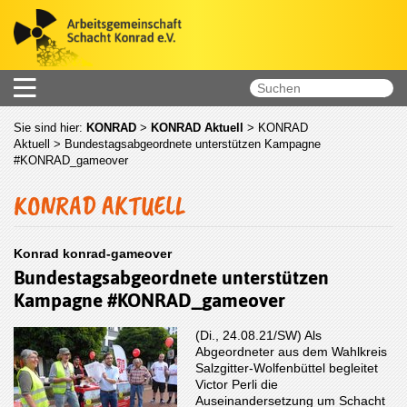
Sie sind hier:
KONRAD
>
KONRAD Aktuell
>
KONRAD
Aktuell
> Bundestagsabgeordnete unterstützen Kampagne
#KONRAD_gameover
KONRAD AKTUELL
Konrad konrad-gameover
Bundestagsabgeordnete unterstützen
Kampagne #KONRAD_gameover
(Di., 24.08.21/SW) Als
Abgeordneter aus dem Wahlkreis
Salzgitter-Wolfenbüttel begleitet
Victor Perli die
Auseinandersetzung um Schacht