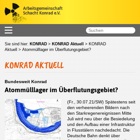
Sie sind hier:
KONRAD
>
KONRAD Aktuell
>
KONRAD
Aktuell
> Atommülllager im Überflutungsgebiet?
KONRAD AKTUELL
Bundesweit Konrad
Atommülllager im Überflutungsgebiet?
(Fr., 30.07.21/SW) Spätestens seit
den verheerenden Bildern nach
den Starkregenereignissen Mitte
Juli wird neu über die Besiedelung
und den Aufbau einer Infrastruktur
in Flusstälern nachdedacht. Die
Deutsche Bahn denkt über