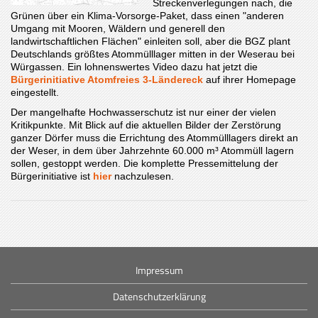
Streckenverlegungen nach, die
Grünen über ein Klima-Vorsorge-Paket, dass einen "anderen
Umgang mit Mooren, Wäldern und generell den
landwirtschaftlichen Flächen" einleiten soll, aber die BGZ plant
Deutschlands größtes Atommülllager mitten in der Weserau bei
Würgassen. Ein lohnenswertes Video dazu hat jetzt die
Bürgerinitiative Atomfreies 3-Ländereck
auf ihrer Homepage
eingestellt.
Der mangelhafte Hochwasserschutz ist nur einer der vielen
Kritikpunkte. Mit Blick auf die aktuellen Bilder der Zerstörung
ganzer Dörfer muss die Errichtung des Atommülllagers direkt an
der Weser, in dem über Jahrzehnte 60.000 m³ Atommüll lagern
sollen, gestoppt werden. Die komplette Pressemittelung der
Bürgerinitiative ist
hier
nachzulesen.
Impressum
Datenschutzerklärung