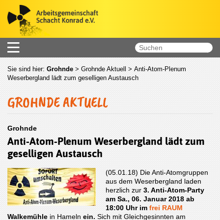
Sie sind hier:
Grohnde
>
Grohnde Aktuell
> Anti-Atom-Plenum
Weserbergland lädt zum geselligen Austausch
GROHNDE AKTUELL
Grohnde
Anti-Atom-Plenum Weserbergland lädt zum
geselligen Austausch
(05.01.18) Die Anti-Atomgruppen
aus dem Weserbergland laden
herzlich zur
3. Anti-Atom-Party
am Sa., 06. Januar 2018 ab
18:00 Uhr im
frei RAUM
Walkemühle
in Hameln
ein.
Sich mit Gleichgesinnten am