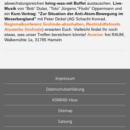
abwechslungsreichen
bring-was-mit Buffet
austauschen.
Live-
Musik
von “Bob” Dulas, “Toto” Jürgens,“Fludo” Oppermann und
ein
Kurz-Vortrag
:
“Zur Situation der
Anti-Atom-Bewegung
im
Weserbergland”
mit Peter Dickel (AG Schacht Konrad,
Regionalkonferenz Grohnde-abschalten
,
Rechtshilfefonds
Atomerbe Grohnde
) erwarten Euch. Vielleicht findet Ihr noch
etwas, was unser Treffen bereichern könnte!
Anreise
: frei RAUM,
Walkemühle 1a, 31785 Hameln
Impressum
Datenschutzerklärung
KONRAD-Haus
Sitemap
Satzung