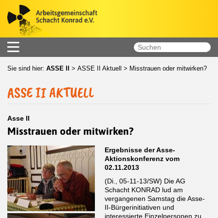
Sie sind hier:
ASSE II
>
ASSE II Aktuell
> Misstrauen oder mitwirken?
ASSE II AKTUELL
Asse II
Misstrauen oder mitwirken?
Ergebnisse der Asse-
Aktionskonferenz vom
02.11.2013
(Di., 05-11-13/SW) Die AG
Schacht KONRAD lud am
vergangenen Samstag die Asse-
II-Bürgerinitiativen und
interessierte Einzelpersonen zu